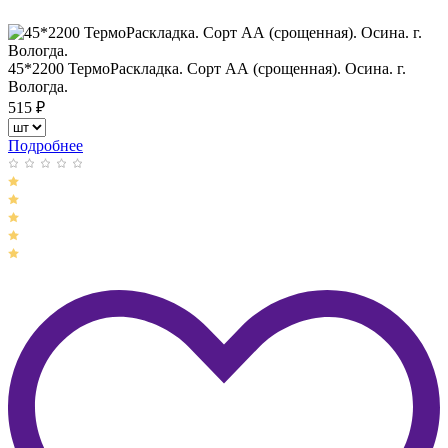
45*2200 ТермоРаскладка. Сорт АА (срощенная). Осина. г.
Вологда.
515
₽
Подробнее