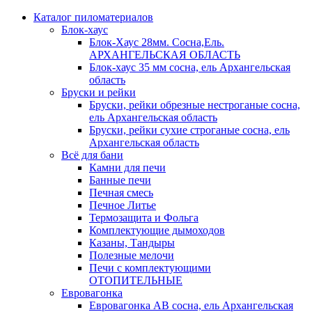
Каталог пиломатериалов
Блок-хаус
Блок-Хаус 28мм. Сосна,Ель.
АРХАНГЕЛЬСКАЯ ОБЛАСТЬ
Блок-хаус 35 мм сосна, ель Архангельская
область
Бруски и рейки
Бруски, рейки обрезные нестроганые сосна,
ель Архангельская область
Бруски, рейки сухие строганые сосна, ель
Архангельская область
Всё для бани
Камни для печи
Банные печи
Печная смесь
Печное Литье
Термозащита и Фольга
Комплектующие дымоходов
Казаны, Тандыры
Полезные мелочи
Печи с комплектующими
ОТОПИТЕЛЬНЫЕ
Евровагонка
Евровагонка АВ сосна, ель Архангельская