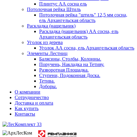
Плинтус АА сосна ель
Потолочная рейка Штиль
Потолочная рейка "штиль" 12,5 мм сосна,
ель Архангельская область
Раскладка (нащельник)
Раскладка (нащельник) АА сосна, ель
Архангельская область
Уголок из дерева
Уголок АА сосна, ель Архангельская область
Элементы Лестниц
Балясины, Столбы, Колонны.
Поручень, Накладка на Тетиву.
Разворотная Площадка.
Ступени, Подоконная Доска.
Тетива.
Доборы.
О компании
Сотрудничество
Доставка и оплата
Как купить
Контакты