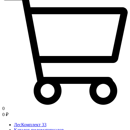
0
0
₽
ЛесКомплект 33
Каталог пиломатериалов