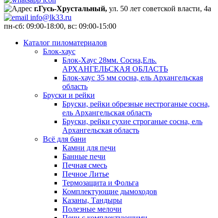
г.Гусь-Хрустальный,
ул. 50 лет советской власти, 4а
info@lk33.ru
пн-сб: 09:00-18:00, вс: 09:00-15:00
Каталог пиломатериалов
Блок-хаус
Блок-Хаус 28мм. Сосна,Ель.
АРХАНГЕЛЬСКАЯ ОБЛАСТЬ
Блок-хаус 35 мм сосна, ель Архангельская
область
Бруски и рейки
Бруски, рейки обрезные нестроганые сосна,
ель Архангельская область
Бруски, рейки сухие строганые сосна, ель
Архангельская область
Всё для бани
Камни для печи
Банные печи
Печная смесь
Печное Литье
Термозащита и Фольга
Комплектующие дымоходов
Казаны, Тандыры
Полезные мелочи
Печи с комплектующими