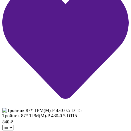
Тройник 87* ТРМ(М)-Р 430-0.5 D115
840
₽