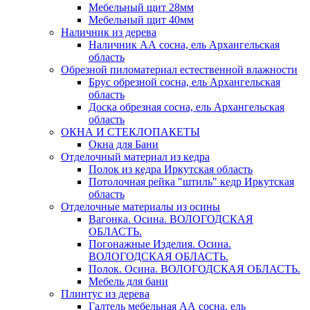
Мебельный щит 28мм
Мебельный щит 40мм
Наличник из дерева
Наличник АА сосна, ель Архангельская
область
Обрезной пиломатериал естественной влажности
Брус обрезной сосна, ель Архангельская
область
Доска обрезная сосна, ель Архангельская
область
ОКНА И СТЕКЛОПАКЕТЫ
Окна для Бани
Отделочный материал из кедра
Полок из кедра Иркутская область
Потолочная рейка "штиль" кедр Иркутская
область
Отделочные материалы из осины
Вагонка. Осина. ВОЛОГОДСКАЯ
ОБЛАСТЬ.
Погонажные Изделия. Осина.
ВОЛОГОДСКАЯ ОБЛАСТЬ.
Полок. Осина. ВОЛОГОДСКАЯ ОБЛАСТЬ.
Мебель для бани
Плинтус из дерева
Галтель мебельная АА сосна, ель