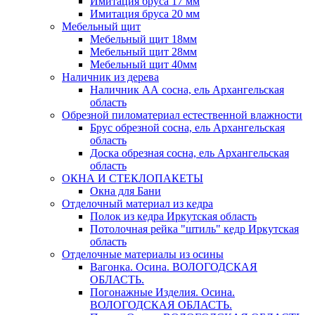
Имитация бруса 17 мм
Имитация бруса 20 мм
Мебельный щит
Мебельный щит 18мм
Мебельный щит 28мм
Мебельный щит 40мм
Наличник из дерева
Наличник АА сосна, ель Архангельская
область
Обрезной пиломатериал естественной влажности
Брус обрезной сосна, ель Архангельская
область
Доска обрезная сосна, ель Архангельская
область
ОКНА И СТЕКЛОПАКЕТЫ
Окна для Бани
Отделочный материал из кедра
Полок из кедра Иркутская область
Потолочная рейка "штиль" кедр Иркутская
область
Отделочные материалы из осины
Вагонка. Осина. ВОЛОГОДСКАЯ
ОБЛАСТЬ.
Погонажные Изделия. Осина.
ВОЛОГОДСКАЯ ОБЛАСТЬ.