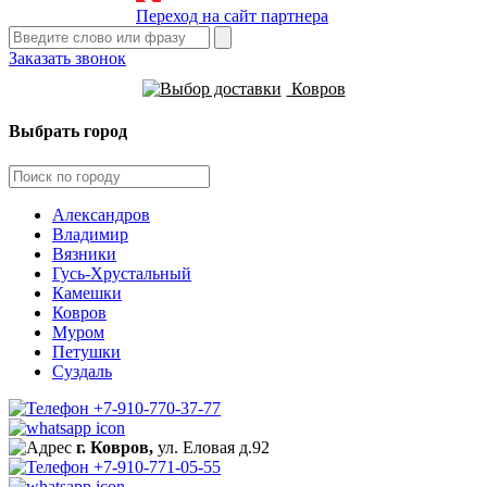
Переход на сайт партнера
Заказать звонок
Ковров
Выбрать город
Александров
Владимир
Вязники
Гусь-Хрустальный
Камешки
Ковров
Муром
Петушки
Суздаль
+7-910-770-37-77
г. Ковров,
ул. Еловая д.92
+7-910-771-05-55