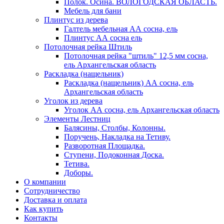
Полок. Осина. ВОЛОГОДСКАЯ ОБЛАСТЬ.
Мебель для бани
Плинтус из дерева
Галтель мебельная АА сосна, ель
Плинтус АА сосна ель
Потолочная рейка Штиль
Потолочная рейка "штиль" 12,5 мм сосна,
ель Архангельская область
Раскладка (нащельник)
Раскладка (нащельник) АА сосна, ель
Архангельская область
Уголок из дерева
Уголок АА сосна, ель Архангельская область
Элементы Лестниц
Балясины, Столбы, Колонны.
Поручень, Накладка на Тетиву.
Разворотная Площадка.
Ступени, Подоконная Доска.
Тетива.
Доборы.
О компании
Сотрудничество
Доставка и оплата
Как купить
Контакты