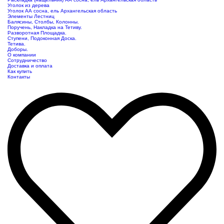
Уголок из дерева
Уголок АА сосна, ель Архангельская область
Элементы Лестниц
Балясины, Столбы, Колонны.
Поручень, Накладка на Тетиву.
Разворотная Площадка.
Ступени, Подоконная Доска.
Тетива.
Доборы.
О компании
Сотрудничество
Доставка и оплата
Как купить
Контакты