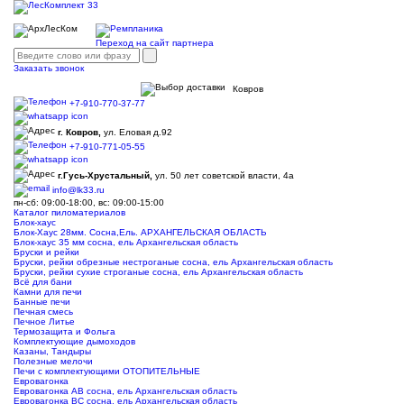
Переход на сайт партнера
Заказать звонок
Ковров
+7-910-770-37-77
г. Ковров,
ул. Еловая д.92
+7-910-771-05-55
г.Гусь-Хрустальный,
ул. 50 лет советской власти, 4а
info@lk33.ru
пн-сб: 09:00-18:00, вс: 09:00-15:00
Каталог пиломатериалов
Блок-хаус
Блок-Хаус 28мм. Сосна,Ель. АРХАНГЕЛЬСКАЯ ОБЛАСТЬ
Блок-хаус 35 мм сосна, ель Архангельская область
Бруски и рейки
Бруски, рейки обрезные нестроганые сосна, ель Архангельская область
Бруски, рейки сухие строганые сосна, ель Архангельская область
Всё для бани
Камни для печи
Банные печи
Печная смесь
Печное Литье
Термозащита и Фольга
Комплектующие дымоходов
Казаны, Тандыры
Полезные мелочи
Печи с комплектующими ОТОПИТЕЛЬНЫЕ
Евровагонка
Евровагонка АВ сосна, ель Архангельская область
Евровагонка ВС сосна, ель Архангельская область