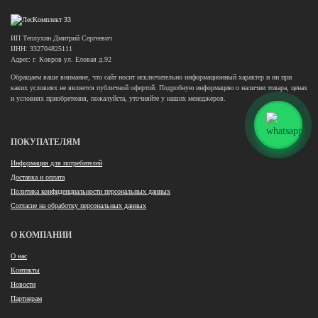
ИП Теплухин Дмитрий Сергеевич
ИНН: 332704825111
Адрес: г. Ковров ул. Еловая д.92
Обращаем ваше внимание, что сайт носит исключительно информационный характер и ни при
каких условиях не является публичной офертой. Подробную информацию о наличии товара, ценах
и условиях приобретения, пожалуйста, уточняйте у наших менеджеров.
ПОКУПАТЕЛЯМ
Информация для потребителей
Доставка и оплата
Политика конфиденциальности персональных данных
Согласие на обработку персональных данных
О КОМПАНИИ
О нас
Контакты
Новости
Партнерам