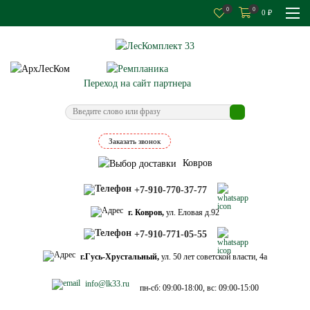
0
0
0
₽
Переход на сайт партнера
Заказать звонок
Ковров
+7-910-770-37-77
г. Ковров,
ул. Еловая д.92
+7-910-771-05-55
г.Гусь-Хрустальный,
ул. 50 лет советской власти, 4а
info@lk33.ru
пн-сб: 09:00-18:00, вс: 09:00-15:00