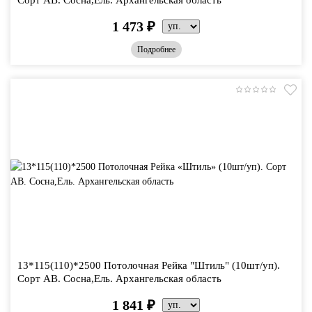
1 473
₽
Подробнее
13*115(110)*2500 Потолочная Рейка "Штиль" (10шт/уп).
Сорт АВ. Сосна,Ель. Архангельская область
1 841
₽