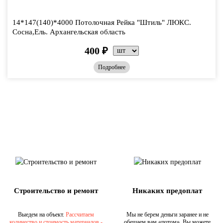
14*147(140)*4000 Потолочная Рейка "Штиль" ЛЮКС.
Сосна,Ель. Архангельская область
400
₽
Подробнее
Строительство и ремонт
Никаких предоплат
Выедем на объект.
Рассчитаем
Мы не берем деньги заранее и не
количество и стоимость материалов -
обещаем вам «потом». Вы можете