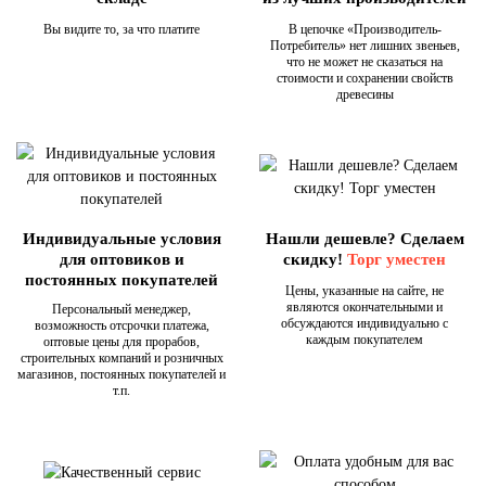
Вы видите то, за что платите
В цепочке «Производитель-
Потребитель» нет лишних звеньев,
что не может не сказаться на
стоимости и сохранении свойств
древесины
Индивидуальные условия
Нашли дешевле? Сделаем
для оптовиков и
скидку!
Торг уместен
постоянных покупателей
Цены, указанные на сайте, не
являются окончательными и
Персональный менеджер,
обсуждаются индивидуально с
возможность отсрочки платежа,
каждым покупателем
оптовые цены для прорабов,
строительных компаний и розничных
магазинов, постоянных покупателей и
т.п.