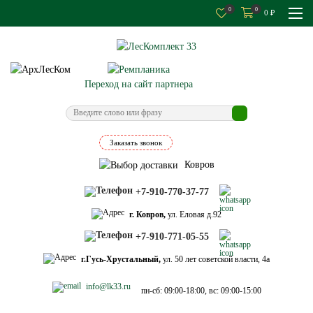
0
0
0
₽
Переход на сайт партнера
Заказать звонок
Ковров
+7-910-770-37-77
г. Ковров,
ул. Еловая д.92
+7-910-771-05-55
г.Гусь-Хрустальный,
ул. 50 лет советской власти, 4а
info@lk33.ru
пн-сб: 09:00-18:00, вс: 09:00-15:00