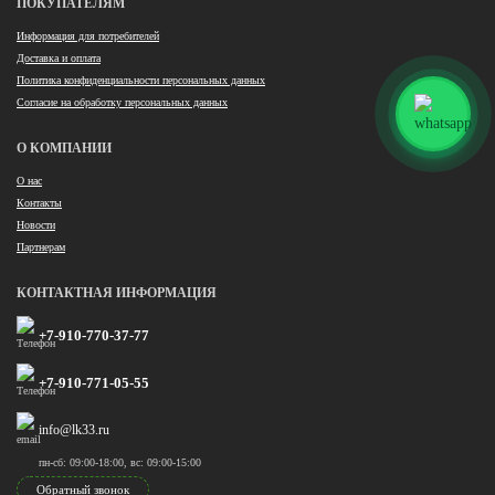
ПОКУПАТЕЛЯМ
Информация для потребителей
Доставка и оплата
Политика конфиденциальности персональных данных
Согласие на обработку персональных данных
О КОМПАНИИ
О нас
Контакты
Новости
Партнерам
КОНТАКТНАЯ ИНФОРМАЦИЯ
+7-910-770-37-77
+7-910-771-05-55
info@lk33.ru
пн-сб: 09:00-18:00, вс: 09:00-15:00
Обратный звонок