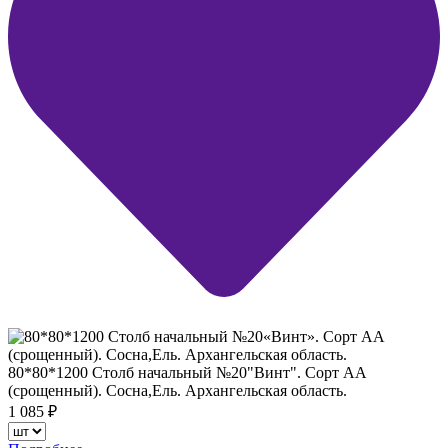
80*80*1200 Столб начальный №20"Винт". Сорт АА
(срощенный). Сосна,Ель. Архангельская область.
1 085
₽