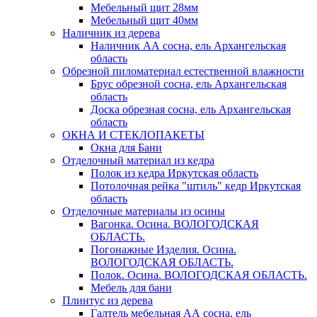
Мебельный щит 28мм
Мебельный щит 40мм
Наличник из дерева
Наличник АА сосна, ель Архангельская
область
Обрезной пиломатериал естественной влажности
Брус обрезной сосна, ель Архангельская
область
Доска обрезная сосна, ель Архангельская
область
ОКНА И СТЕКЛОПАКЕТЫ
Окна для Бани
Отделочный материал из кедра
Полок из кедра Иркутская область
Потолочная рейка "штиль" кедр Иркутская
область
Отделочные материалы из осины
Вагонка. Осина. ВОЛОГОДСКАЯ
ОБЛАСТЬ.
Погонажные Изделия. Осина.
ВОЛОГОДСКАЯ ОБЛАСТЬ.
Полок. Осина. ВОЛОГОДСКАЯ ОБЛАСТЬ.
Мебель для бани
Плинтус из дерева
Галтель мебельная АА сосна, ель