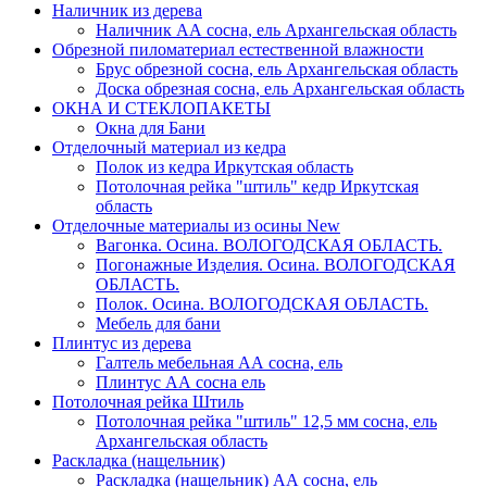
Наличник из дерева
Наличник АА сосна, ель Архангельская область
Обрезной пиломатериал естественной влажности
Брус обрезной сосна, ель Архангельская область
Доска обрезная сосна, ель Архангельская область
ОКНА И СТЕКЛОПАКЕТЫ
Окна для Бани
Отделочный материал из кедра
Полок из кедра Иркутская область
Потолочная рейка "штиль" кедр Иркутская
область
Отделочные материалы из осины
New
Вагонка. Осина. ВОЛОГОДСКАЯ ОБЛАСТЬ.
Погонажные Изделия. Осина. ВОЛОГОДСКАЯ
ОБЛАСТЬ.
Полок. Осина. ВОЛОГОДСКАЯ ОБЛАСТЬ.
Мебель для бани
Плинтус из дерева
Галтель мебельная АА сосна, ель
Плинтус АА сосна ель
Потолочная рейка Штиль
Потолочная рейка "штиль" 12,5 мм сосна, ель
Архангельская область
Раскладка (нащельник)
Раскладка (нащельник) АА сосна, ель