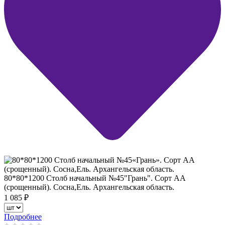
80*80*1200 Столб начальный №45"Грань". Сорт АА
(срощенный). Сосна,Ель. Архангельская область.
1 085
₽
Подробнее