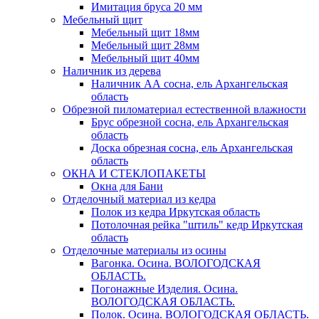
Имитация бруса 20 мм
Мебельный щит
Мебельный щит 18мм
Мебельный щит 28мм
Мебельный щит 40мм
Наличник из дерева
Наличник АА сосна, ель Архангельская
область
Обрезной пиломатериал естественной влажности
Брус обрезной сосна, ель Архангельская
область
Доска обрезная сосна, ель Архангельская
область
ОКНА И СТЕКЛОПАКЕТЫ
Окна для Бани
Отделочный материал из кедра
Полок из кедра Иркутская область
Потолочная рейка "штиль" кедр Иркутская
область
Отделочные материалы из осины
Вагонка. Осина. ВОЛОГОДСКАЯ
ОБЛАСТЬ.
Погонажные Изделия. Осина.
ВОЛОГОДСКАЯ ОБЛАСТЬ.
Полок. Осина. ВОЛОГОДСКАЯ ОБЛАСТЬ.