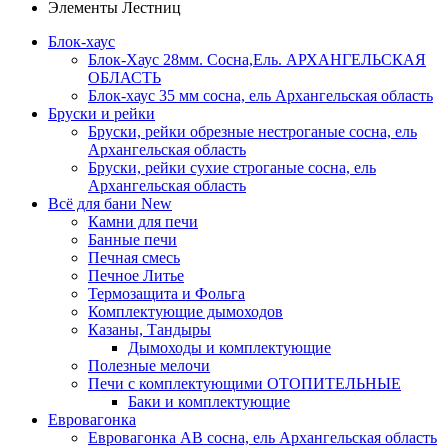
Элементы Лестниц
Блок-хаус
Блок-Хаус 28мм. Сосна,Ель. АРХАНГЕЛЬСКАЯ
ОБЛАСТЬ
Блок-хаус 35 мм сосна, ель Архангельская область
Бруски и рейки
Бруски, рейки обрезные нестроганые сосна, ель
Архангельская область
Бруски, рейки сухие строганые сосна, ель
Архангельская область
Всё для бани
New
Камни для печи
Банные печи
Печная смесь
Печное Литье
Термозащита и Фольга
Комплектующие дымоходов
Казаны, Тандыры
Дымоходы и комплектующие
Полезные мелочи
Печи с комплектующими ОТОПИТЕЛЬНЫЕ
Баки и комплектующие
Евровагонка
Евровагонка АВ сосна, ель Архангельская область