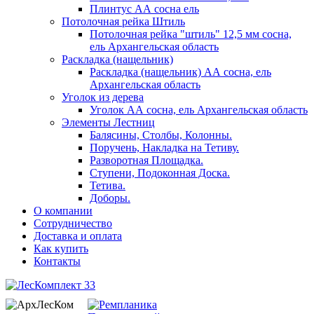
Плинтус АА сосна ель
Потолочная рейка Штиль
Потолочная рейка "штиль" 12,5 мм сосна,
ель Архангельская область
Раскладка (нащельник)
Раскладка (нащельник) АА сосна, ель
Архангельская область
Уголок из дерева
Уголок АА сосна, ель Архангельская область
Элементы Лестниц
Балясины, Столбы, Колонны.
Поручень, Накладка на Тетиву.
Разворотная Площадка.
Ступени, Подоконная Доска.
Тетива.
Доборы.
О компании
Сотрудничество
Доставка и оплата
Как купить
Контакты