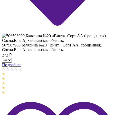
50*50*900 Балясина №20 "Винт". Сорт АА (срощенная).
Сосна,Ель. Архангельская область.
272
₽
Подробнее