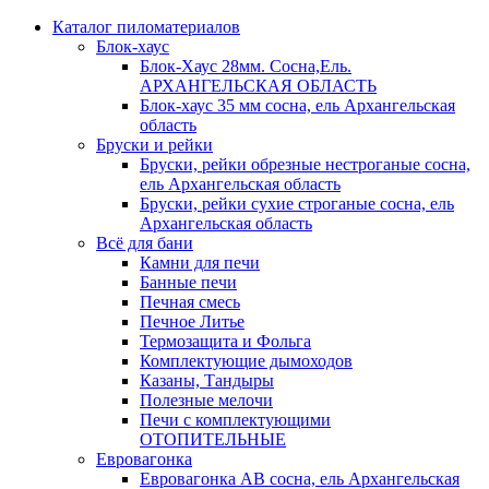
Каталог пиломатериалов
Блок-хаус
Блок-Хаус 28мм. Сосна,Ель.
АРХАНГЕЛЬСКАЯ ОБЛАСТЬ
Блок-хаус 35 мм сосна, ель Архангельская
область
Бруски и рейки
Бруски, рейки обрезные нестроганые сосна,
ель Архангельская область
Бруски, рейки сухие строганые сосна, ель
Архангельская область
Всё для бани
Камни для печи
Банные печи
Печная смесь
Печное Литье
Термозащита и Фольга
Комплектующие дымоходов
Казаны, Тандыры
Полезные мелочи
Печи с комплектующими
ОТОПИТЕЛЬНЫЕ
Евровагонка
Евровагонка АВ сосна, ель Архангельская