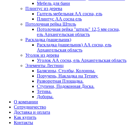
Мебель для бани
Плинтус из дерева
Галтель мебельная АА сосна, ель
Плинтус АА сосна ель
Потолочная рейка Штиль
Потолочная рейка "штиль" 12,5 мм сосна,
ель Архангельская область
Раскладка (нащельник)
Раскладка (нащельник) АА сосна, ель
Архангельская область
Уголок из дерева
Уголок АА сосна, ель Архангельская область
Элементы Лестниц
Балясины, Столбы, Колонны.
Поручень, Накладка на Тетиву.
Разворотная Площадка.
Ступени, Подоконная Доска.
Тетива.
Доборы.
О компании
Сотрудничество
Доставка и оплата
Как купить
Контакты