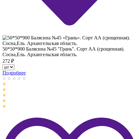
50*50*900 Балясина №45 "Грань". Сорт АА (срощенная).
Сосна,Ель. Архангельская область.
272
₽
Подробнее