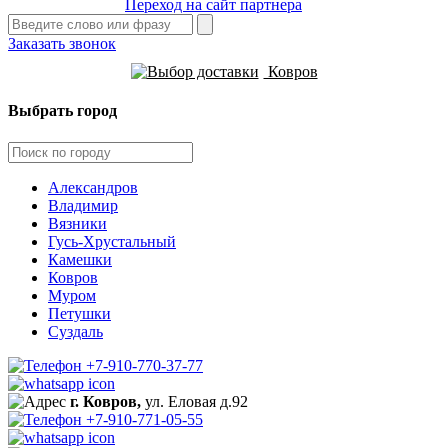
Переход на сайт партнера
Заказать звонок
Ковров
Выбрать город
Александров
Владимир
Вязники
Гусь-Хрустальный
Камешки
Ковров
Муром
Петушки
Суздаль
+7-910-770-37-77
г. Ковров,
ул. Еловая д.92
+7-910-771-05-55