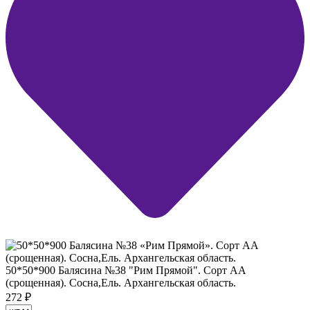
50*50*900 Балясина №38 "Рим Прямой". Сорт АА
(срощенная). Сосна,Ель. Архангельская область.
272
₽