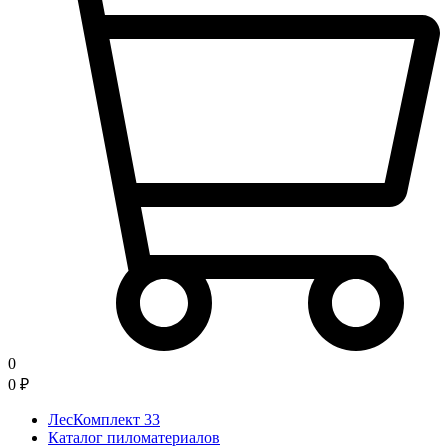
0
0
₽
ЛесКомплект 33
Каталог пиломатериалов