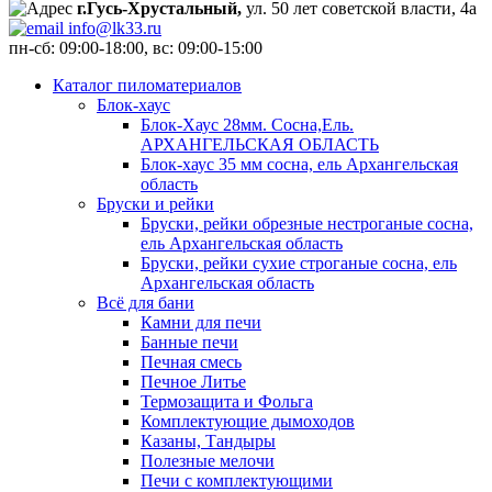
г.Гусь-Хрустальный,
ул. 50 лет советской власти, 4а
info@lk33.ru
пн-сб: 09:00-18:00, вс: 09:00-15:00
Каталог пиломатериалов
Блок-хаус
Блок-Хаус 28мм. Сосна,Ель.
АРХАНГЕЛЬСКАЯ ОБЛАСТЬ
Блок-хаус 35 мм сосна, ель Архангельская
область
Бруски и рейки
Бруски, рейки обрезные нестроганые сосна,
ель Архангельская область
Бруски, рейки сухие строганые сосна, ель
Архангельская область
Всё для бани
Камни для печи
Банные печи
Печная смесь
Печное Литье
Термозащита и Фольга
Комплектующие дымоходов
Казаны, Тандыры
Полезные мелочи
Печи с комплектующими