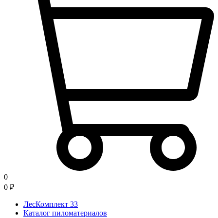
0
0
₽
ЛесКомплект 33
Каталог пиломатериалов