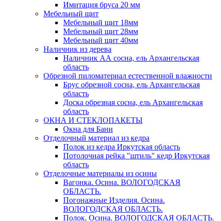
Имитация бруса 20 мм
Мебельный щит
Мебельный щит 18мм
Мебельный щит 28мм
Мебельный щит 40мм
Наличник из дерева
Наличник АА сосна, ель Архангельская
область
Обрезной пиломатериал естественной влажности
Брус обрезной сосна, ель Архангельская
область
Доска обрезная сосна, ель Архангельская
область
ОКНА И СТЕКЛОПАКЕТЫ
Окна для Бани
Отделочный материал из кедра
Полок из кедра Иркутская область
Потолочная рейка "штиль" кедр Иркутская
область
Отделочные материалы из осины
Вагонка. Осина. ВОЛОГОДСКАЯ
ОБЛАСТЬ.
Погонажные Изделия. Осина.
ВОЛОГОДСКАЯ ОБЛАСТЬ.
Полок. Осина. ВОЛОГОДСКАЯ ОБЛАСТЬ.