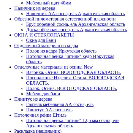
Мебельный щит 40мм
Наличник из дерева
Наличник АА сосна, ель Архангельская область
Обрезной пиломатериал естественной влажности
Брус обрезной сосна, ель Архангельская область
Доска обрезная сосна, ель Архангельская область
ОКНА И СТЕКЛОПАКЕТЫ
Окна для Бани
Отделочный материал из кедра
Полок из кедра Иркутская область
Потолочная рейка "штиль" кедр Иркутская
область
Отделочные материалы из осины
New
Вагонка. Осина. ВОЛОГОДСКАЯ ОБЛАСТЬ.
Погонажные Изделия. Осина. ВОЛОГОДСКАЯ
ОБЛАСТЬ.
Полок. Осина. ВОЛОГОДСКАЯ ОБЛАСТЬ.
Мебель для бани
Плинтус из дерева
Галтель мебельная АА сосна, ель
Плинтус АА сосна ель
Потолочная рейка Штиль
Потолочная рейка "штиль" 12,5 мм сосна, ель
Архангельская область
Раскладка (нащельник)