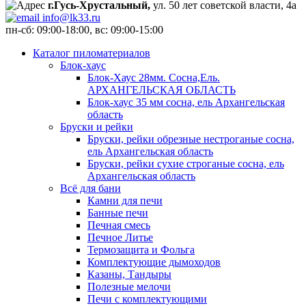
г.Гусь-Хрустальный,
ул. 50 лет советской власти, 4а
info@lk33.ru
пн-сб: 09:00-18:00, вс: 09:00-15:00
Каталог пиломатериалов
Блок-хаус
Блок-Хаус 28мм. Сосна,Ель.
АРХАНГЕЛЬСКАЯ ОБЛАСТЬ
Блок-хаус 35 мм сосна, ель Архангельская
область
Бруски и рейки
Бруски, рейки обрезные нестроганые сосна,
ель Архангельская область
Бруски, рейки сухие строганые сосна, ель
Архангельская область
Всё для бани
Камни для печи
Банные печи
Печная смесь
Печное Литье
Термозащита и Фольга
Комплектующие дымоходов
Казаны, Тандыры
Полезные мелочи
Печи с комплектующими