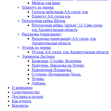
Мебель для бани
Плинтус из дерева
Галтель мебельная АА сосна, ель
Плинтус АА сосна ель
Потолочная рейка Штиль
Потолочная рейка "штиль" 12,5 мм сосна,
ель Архангельская область
Раскладка (нащельник)
Раскладка (нащельник) АА сосна, ель
Архангельская область
Уголок из дерева
Уголок АА сосна, ель Архангельская область
Элементы Лестниц
Балясины, Столбы, Колонны.
Поручень, Накладка на Тетиву.
Разворотная Площадка.
Ступени, Подоконная Доска.
Тетива.
Доборы.
О компании
Сотрудничество
Доставка и оплата
Как купить
Контакты