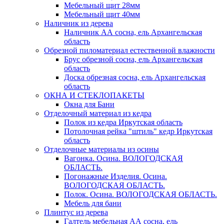
Мебельный щит 28мм
Мебельный щит 40мм
Наличник из дерева
Наличник АА сосна, ель Архангельская
область
Обрезной пиломатериал естественной влажности
Брус обрезной сосна, ель Архангельская
область
Доска обрезная сосна, ель Архангельская
область
ОКНА И СТЕКЛОПАКЕТЫ
Окна для Бани
Отделочный материал из кедра
Полок из кедра Иркутская область
Потолочная рейка "штиль" кедр Иркутская
область
Отделочные материалы из осины
Вагонка. Осина. ВОЛОГОДСКАЯ
ОБЛАСТЬ.
Погонажные Изделия. Осина.
ВОЛОГОДСКАЯ ОБЛАСТЬ.
Полок. Осина. ВОЛОГОДСКАЯ ОБЛАСТЬ.
Мебель для бани
Плинтус из дерева
Галтель мебельная АА сосна, ель