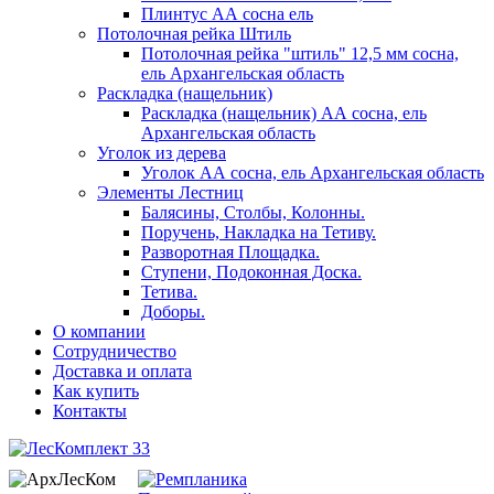
Плинтус АА сосна ель
Потолочная рейка Штиль
Потолочная рейка "штиль" 12,5 мм сосна,
ель Архангельская область
Раскладка (нащельник)
Раскладка (нащельник) АА сосна, ель
Архангельская область
Уголок из дерева
Уголок АА сосна, ель Архангельская область
Элементы Лестниц
Балясины, Столбы, Колонны.
Поручень, Накладка на Тетиву.
Разворотная Площадка.
Ступени, Подоконная Доска.
Тетива.
Доборы.
О компании
Сотрудничество
Доставка и оплата
Как купить
Контакты