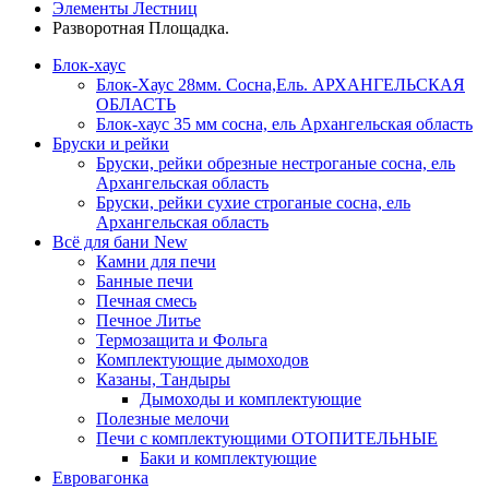
Элементы Лестниц
Разворотная Площадка.
Блок-хаус
Блок-Хаус 28мм. Сосна,Ель. АРХАНГЕЛЬСКАЯ
ОБЛАСТЬ
Блок-хаус 35 мм сосна, ель Архангельская область
Бруски и рейки
Бруски, рейки обрезные нестроганые сосна, ель
Архангельская область
Бруски, рейки сухие строганые сосна, ель
Архангельская область
Всё для бани
New
Камни для печи
Банные печи
Печная смесь
Печное Литье
Термозащита и Фольга
Комплектующие дымоходов
Казаны, Тандыры
Дымоходы и комплектующие
Полезные мелочи
Печи с комплектующими ОТОПИТЕЛЬНЫЕ
Баки и комплектующие
Евровагонка