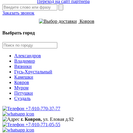
Переход на сайт партнера
Заказать звонок
Ковров
Выбрать город
Александров
Владимир
Вязники
Гусь-Хрустальный
Камешки
Ковров
Муром
Петушки
Суздаль
+7-910-770-37-77
г. Ковров,
ул. Еловая д.92
+7-910-771-05-55