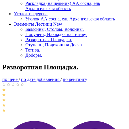
Раскладка (нащельник) АА сосна, ель
Архангельская область
Уголок из дерева
Уголок АА сосна, ель Архангельская область
Элементы Лестниц
New
Балясины, Столбы, Колонны.
Поручень, Накладка на Тетиву.
Разворотная Площадка.
Ступени, Подоконная Доска.
Тетива.
Доборы.
Разворотная Площадка.
по цене
/
по дате добавления
/
по рейтингу