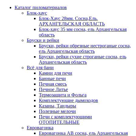
Каталог пиломатериалов
Блок-хаус
Блок-Хаус 28мм. Сосна,Ель.
АРХАНГЕЛЬСКАЯ ОБЛАСТЬ
Блок-хаус 35 мм сосна, ель Архангельская
область
Бруски и рейки
Бруски, рейки обрезные нестроганые сосна,
ель Архангельская область
Бруски, рейки сухие строганые сосна, ель
Архангельская область
Всё для бани
Камни для печи
Банные печи
Печная смесь
Печное Литье
Термозащита и Фольга
Комплектующие дымоходов
Казаны, Тандыры
Полезные мелочи
Печи с комплектующими
ОТОПИТЕЛЬНЫЕ
Евровагонка
Евровагонка АВ сосна, ель Архангельская