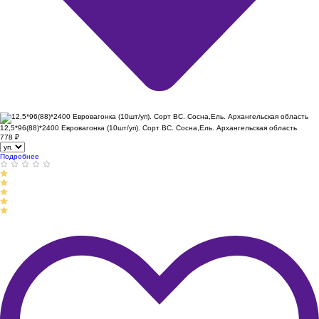
12,5*96(88)*2400 Евровагонка (10шт/уп). Сорт ВС. Сосна,Ель. Архангельская область
778
₽
Подробнее