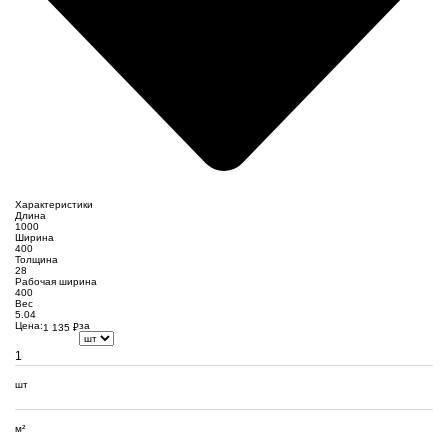
Характеристики
Длина
1000
Ширина
400
Толщина
28
Рабочая ширина
400
Вес
5.04
Цена:
за
1 135
₽
шт
м²