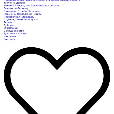
Уголок из дерева
Уголок АА сосна, ель Архангельская область
Элементы Лестниц
Балясины, Столбы, Колонны.
Поручень, Накладка на Тетиву.
Разворотная Площадка.
Ступени, Подоконная Доска.
Тетива.
Доборы.
О компании
Сотрудничество
Доставка и оплата
Как купить
Контакты