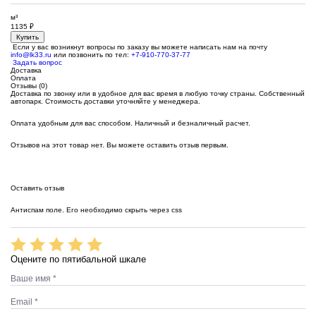
м³
1135
₽
Купить
Если у вас возникнут вопросы по заказу вы можете написать нам на почту
info@lk33.ru
или позвонить по тел:
+7-910-770-37-77
Задать вопрос
Доставка
Оплата
Отзывы (0)
Доставка по звонку или в удобное для вас время в любую точку страны. Собственный
автопарк. Стоимость доставки уточняйте у менеджера.
Оплата удобным для вас способом. Наличный и безналичный расчет.
Отзывов на этот товар нет. Вы можете оставить отзыв первым.
Оставить отзыв
Антиспам поле. Его необходимо скрыть через css
Оцените по пятибальной шкале