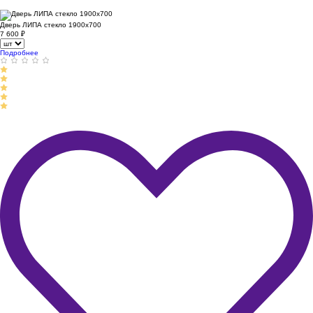
Дверь ЛИПА стекло 1900х700
7 600
₽
Подробнее